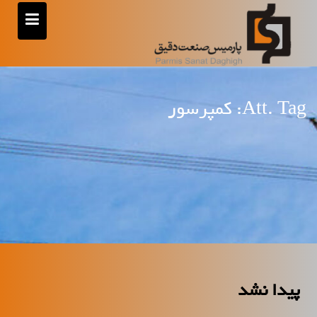
رش
ه
حتوا
Att. Tag:
کمپرسور
پیدا نشد