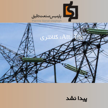
رش
ه
حتوا
Att. Tag:
کلانتری
پیدا نشد