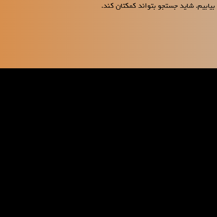
بیابیم. شاید جستجو بتواند کمکتان کند.