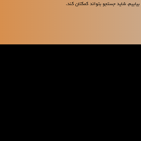
بیابیم. شاید جستجو بتواند کمکتان کند.