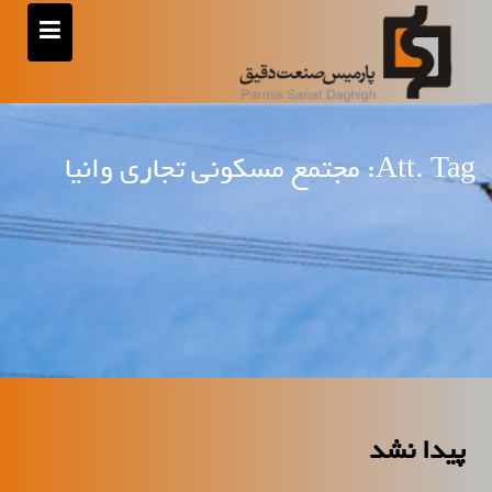
رش
ه
حتوا
Att. Tag:
مجتمع مسکونی تجاری وانیا
پیدا نشد