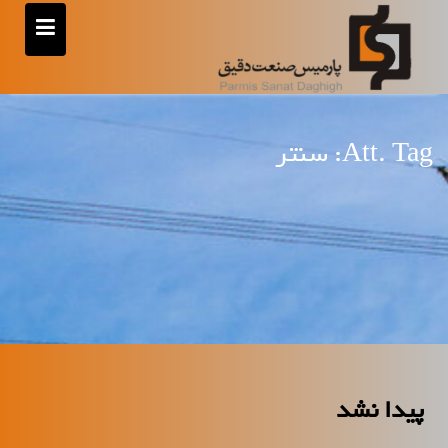
رش
ه
حتوا
Att. Tag:
سنتر
پیدا نشد